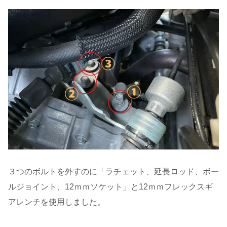
３つのボルトを外すのに「ラチェット、延長ロッド、ボー
ルジョイント、12ｍｍソケット」と12ｍｍフレックスギ
アレンチを使用しました。