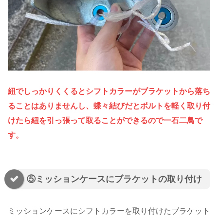
紐でしっかりくくるとシフトカラーがブラケットから落ち
ることはありませんし、蝶々結びだとボルトを軽く取り付
けたら紐を引っ張って取ることができるので一石二鳥で
す。
⑤ミッションケースにブラケットの取り付け
ミッションケースにシフトカラーを取り付けたブラケット