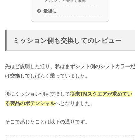
⑦シフト操作で確認
最後に
ミッション側も交換してのレビュー
先ほど説明した通り、私はまず
シフト側のシフトカラーだ
け交換して
しばらく乗っていました。
後にミッション側も交換して
従来TMスクエアが求めてい
る製品のポテンシャル
へとなりました。
そこで感じたことは以下の通りです。