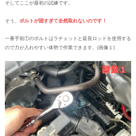
そしてここが最初の試練です。
そう、
ボルトが固すぎて全然取れないのです！
一番手前①のボルトはラチェットと延長ロッドを使用する
ので力が入れやすい体勢で作業できます。(画像１)