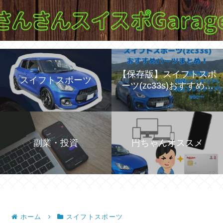
【保存版】スイフトスポ
スイフトスポーツ
ーツ(zc33s)おすすめパ
ーツを紹介！
副業・投資
円ちゃんオススメ
ホーム
スイフトスポーツ