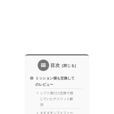
目次
ミッション側も交換して
のレビュー
シフト側だけ交換で感
じていたデメリット解
消
ますますシフトフィー