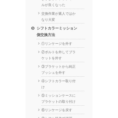
ルが良くなった
交換作業が素人ではか
なり大変
シフトカラーミッション
側交換方法
①リンケージを外す
②ボルトを外してブラ
ケットを外す
③ブラケットから純正
ブッシュを外す
④シフトカラー取り付
け
⑤ミッションケースに
ブラケットの取り付け
⑥リンケージを戻す