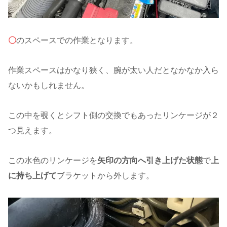
〇
のスペースでの作業となります。
作業スペースはかなり狭く、腕が太い人だとなかなか入ら
ないかもしれません。
この中を覗くとシフト側の交換でもあったリンケージが２
つ見えます。
この水色のリンケージを
矢印の方向へ引き上げた状態
で
上
に持ち上げて
ブラケットから外します。