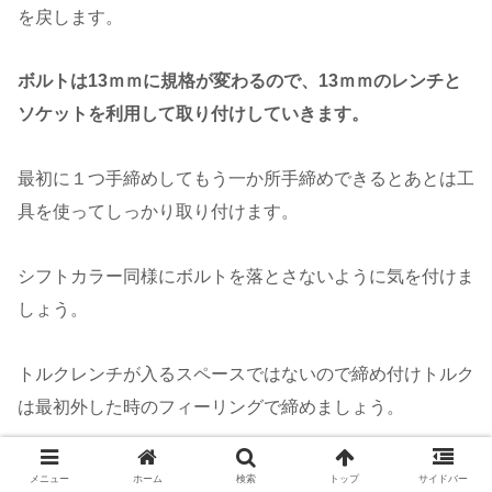
を戻します。
ボルトは13ｍｍに規格が変わるので、13ｍｍのレンチと
ソケットを利用して取り付けしていきます。
最初に１つ手締めしてもう一か所手締めできるとあとは工
具を使ってしっかり取り付けます。
シフトカラー同様にボルトを落とさないように気を付けま
しょう。
トルクレンチが入るスペースではないので締め付けトルク
は最初外した時のフィーリングで締めましょう。
一応規定トルクは21N・mとなります。
メニュー
ホーム
検索
トップ
サイドバー