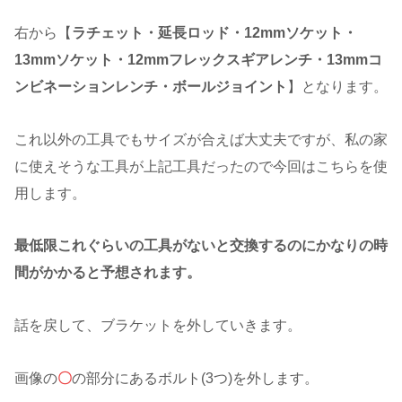
右から【
ラチェット・延長ロッド・12mmソケット・
13mmソケット・12mmフレックスギアレンチ・13mmコ
ンビネーションレンチ・ボールジョイント
】となります。
これ以外の工具でもサイズが合えば大丈夫ですが、私の家
に使えそうな工具が上記工具だったので今回はこちらを使
用します。
最低限これぐらいの工具がないと交換するのにかなりの時
間がかかると予想されます。
話を戻して、ブラケットを外していきます。
画像の
〇
の部分にあるボルト(3つ)を外します。