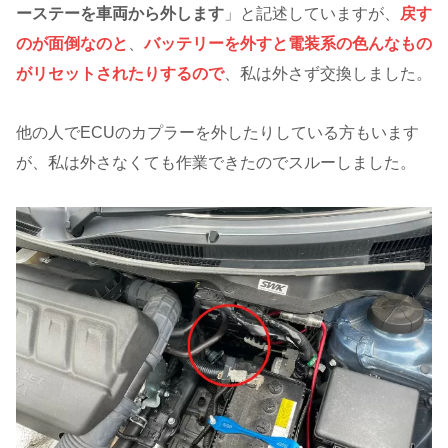
ーステーを車両から外します
」と記述していますが、
戻す
のが面倒なのと
、
バッテリーを外すと電装系の色んなもの
がリセットされたりするので
、私は外さず交換しました。
他の人でECUのカプラーを外したりしている方もいます
が、私は外さなくても作業できたのでスルーしました。