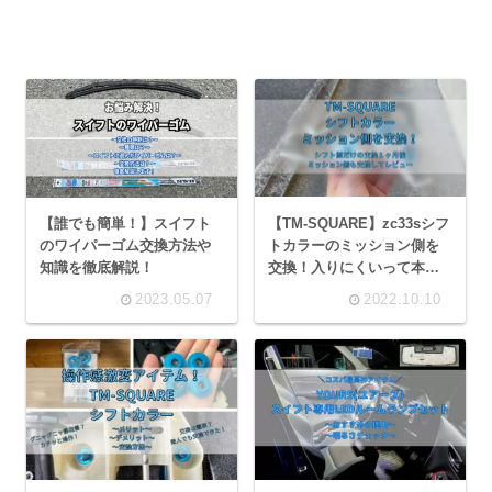
【TM-SQUARE】zc33sシフ
【誰でも簡単！】スイフト
トカラーのミッション側を
のワイパーゴム交換方法や
交換！入りにくいって本
知識を徹底解説！
当？
2023.05.07
2022.10.10