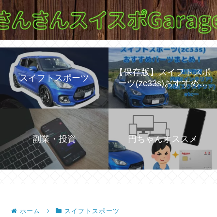
【保存版】スイフトスポ
スイフトスポーツ
ーツ(zc33s)おすすめパ
ーツを紹介！
副業・投資
円ちゃんオススメ
ホーム
スイフトスポーツ