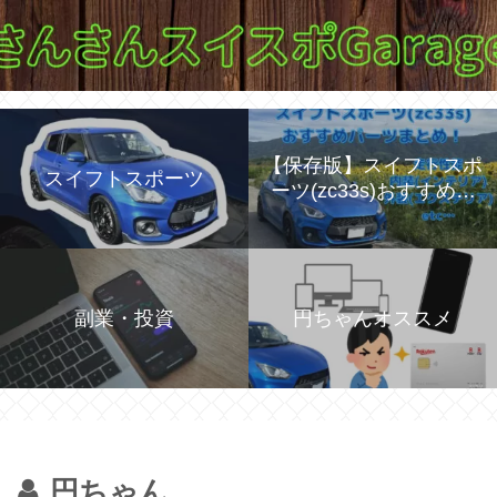
【保存版】スイフトスポ
スイフトスポーツ
ーツ(zc33s)おすすめパ
ーツを紹介！
副業・投資
円ちゃんオススメ
円ちゃん