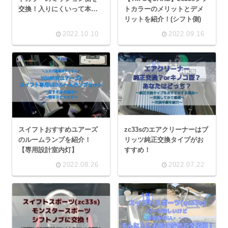
トカラーのメリットとデメ
交換！入りにくいって本
リットを紹介！(シフト側)
当？
2022.10.10
2022.09.16
スイフトおすすめユアーズ
zc33sのエアクリーナーはブ
のルームランプを紹介！
リッツ純正交換タイプがお
【専用設計室内灯】
すすめ！
2022.08.26
2022.07.22